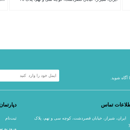
 آگاه شوید.
لاعات تماس
دپارتمان‌
ایران، شیراز، خیابان قصردشت، کوچه سی و نهم، پلاک
ثبت‌نام
ورود به س