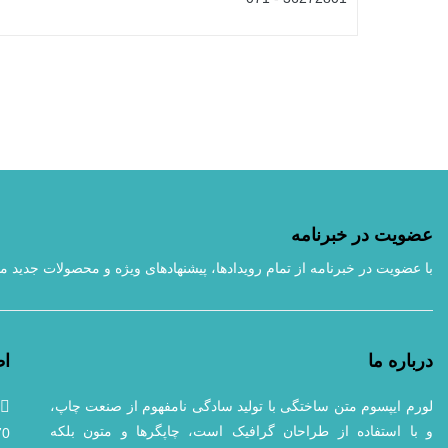
عضویت در خبرنامه
با عضویت در خبرنامه از تمام رویداد‌ها، پیشنهادهای ویژه و محصولات جدید ما
درباره ما
اط
لورم ایپسوم متن ساختگی با تولید سادگی نامفهوم از صنعت چاپ،
و با استفاده از طراحان گرافیک است، چاپگرها و متون بلکه
70