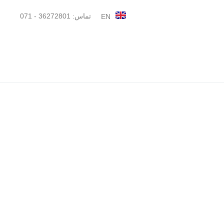
تماس: 36272801 - 071
EN