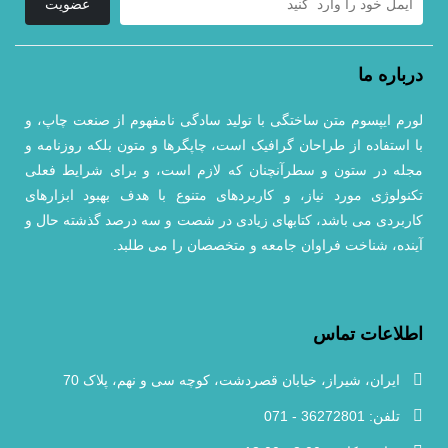
عضویت
درباره ما
لورم ایپسوم متن ساختگی با تولید سادگی نامفهوم از صنعت چاپ، و
با استفاده از طراحان گرافیک است، چاپگرها و متون بلکه روزنامه و
مجله در ستون و سطرآنچنان که لازم است، و برای شرایط فعلی
تکنولوژی مورد نیاز، و کاربردهای متنوع با هدف بهبود ابزارهای
کاربردی می باشد، کتابهای زیادی در شصت و سه درصد گذشته حال و
آینده، شناخت فراوان جامعه و متخصصان را می طلبد.
اطلاعات تماس
ایران، شیراز، خیابان قصردشت، کوچه سی و نهم، پلاک 70
تلفن: 36272801 - 071