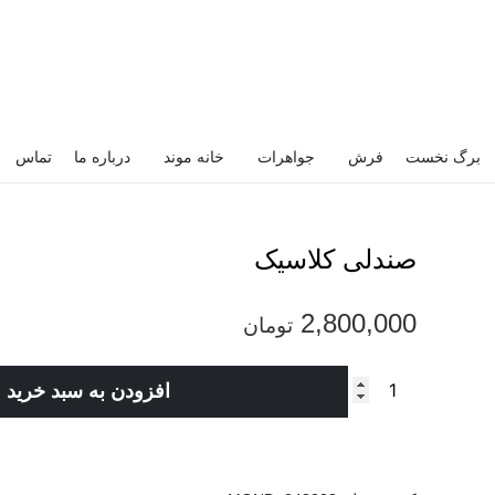
برگ نخست
فرش
جواهرات
خانه موند
درباره ما
تماس
صندلی کلاسیک
2,800,000
تومان
افزودن به سبد خرید