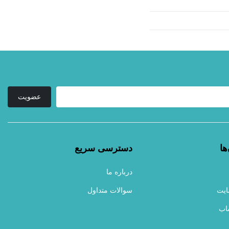
عضویت
ها
دسترسی سریع
درباره ما
ایت
سوالات متداول
اب