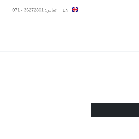
تماس: 36272801 - 071
EN