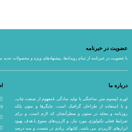
عضویت در خبرنامه
با عضویت در خبرنامه از تمام رویداد‌ها، پیشنهادهای ویژه و محصولات جدید ما
درباره ما
اط
لورم ایپسوم متن ساختگی با تولید سادگی نامفهوم از صنعت چاپ،
و با استفاده از طراحان گرافیک است، چاپگرها و متون بلکه
70
روزنامه و مجله در ستون و سطرآنچنان که لازم است، و برای
شرایط فعلی تکنولوژی مورد نیاز، و کاربردهای متنوع با هدف بهبود
ابزارهای کاربردی می باشد، کتابهای زیادی در شصت و سه درصد