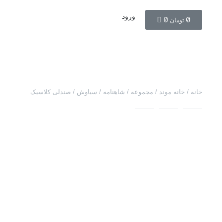
ورود
0
0
تومان
خانه
/
خانه موند
/
مجموعه
/
شاهنامه
/
سیاوش
/ صندلی کلاسیک